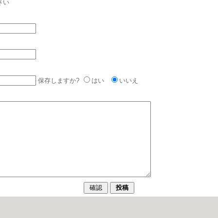
さい
保存しますか?
はい
いいえ