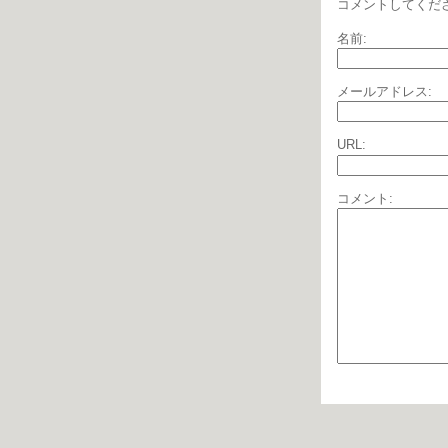
コメントしてくだ
名前:
メールアドレス:
URL:
コメント: