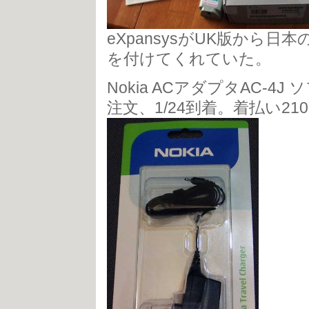
eXpansysがUK版から
を付けてくれていた。
Nokia ACアダプタAC-4
注文、1/24到着。着払い21