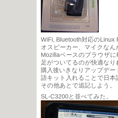
WiFi, Bluetooth対応のLi
オスピーカー、マイクなん
MozillaベースのブラウザにFla
足がついてるのが快適なり
購入後いきなりアップデート
語キット入れることで日本
その他あとで追記しよう。
SL-C3200と並べてみた。